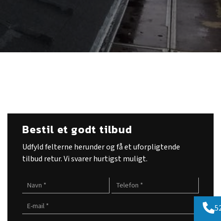
Bestil et godt tilbud
Udfyld felterne herunder og få et uforpligtende
tilbud retur. Vi svarer hurtigst muligt.​
5