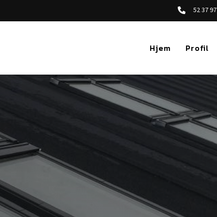
52 37 97
Hjem
Profil