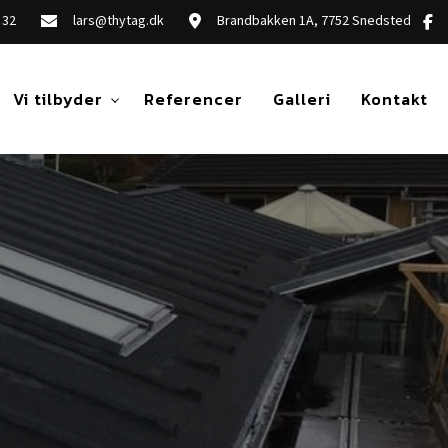
 32
lars@thytag.dk
Brandbakken 1A, 7752 Snedsted
Vi tilbyder
Referencer
Galleri
Kontakt